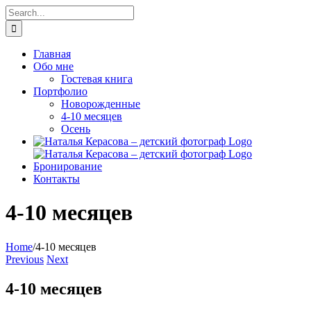
Skip
Search
to
for:
content
Главная
Обо мне
Гостевая книга
Портфолио
Новорожденные
4-10 месяцев
Осень
Бронирование
Контакты
4-10 месяцев
Home
/
4-10 месяцев
Previous
Next
4-10 месяцев